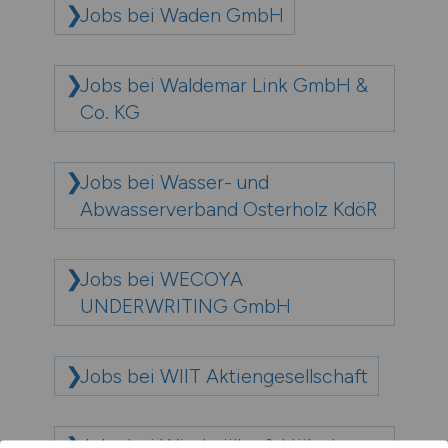
Jobs bei Waden GmbH
Jobs bei Waldemar Link GmbH &
Co. KG
Jobs bei Wasser- und
Abwasserverband Osterholz KdöR
Jobs bei WECOYA
UNDERWRITING GmbH
Jobs bei WIIT Aktiengesellschaft
Jobs bei Windmöller & Hölscher