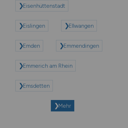
Eisenhüttenstadt
Eislingen
Ellwangen
Emden
Emmendingen
Emmerich am Rhein
Emsdetten
Mehr