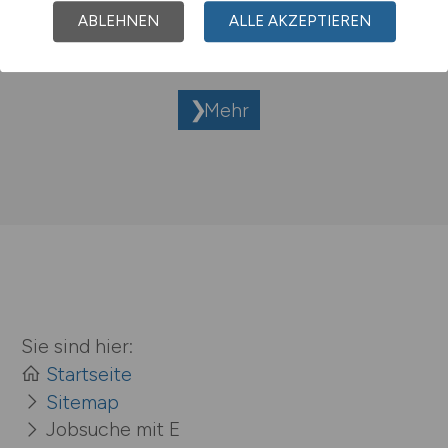
ABLEHNEN
ALLE AKZEPTIEREN
Jobs bei Ehrmann GmbH
Mehr
Sie sind hier:
Startseite
Sitemap
Jobsuche mit E