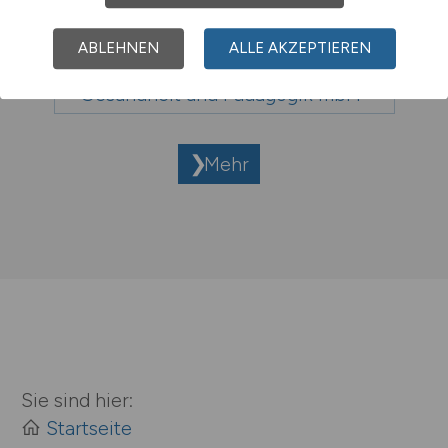
ABLEHNEN
ALLE AKZEPTIEREN
Jobs bei Gesellschaft für
Gesundheit und Pädagogik mbH
Mehr
Sie sind hier:
Startseite