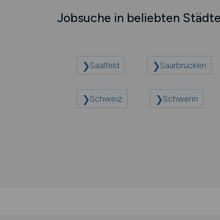
Jobsuche in beliebten Städt
Saalfeld
Saarbrücken
Schweiz
Schwerin