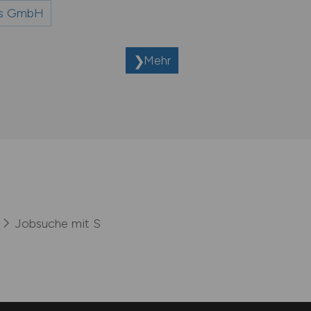
ces GmbH
Mehr
Jobsuche mit S