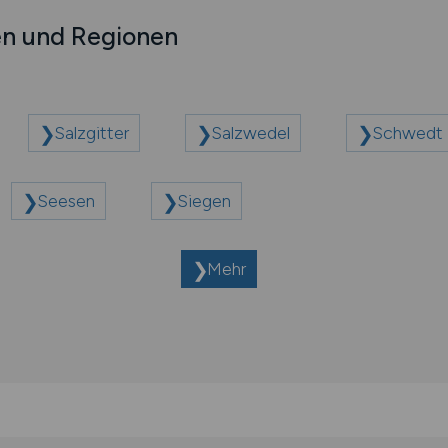
en und Regionen
Salzgitter
Salzwedel
Schwedt 
Seesen
Siegen
Mehr