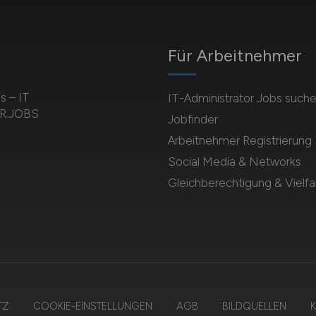
Für Arbeitnehmer
s – IT
IT-Administrator Jobs such
OR.JOBS
Jobfinder
Arbeitnehmer Registrierung
Social Media & Networks
Gleichberechtigung & Vielfal
TZ
COOKIE-EINSTELLUNGEN
AGB
BILDQUELLEN
K