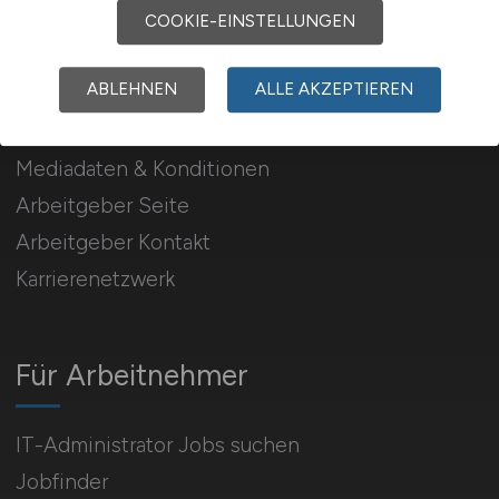
COOKIE-EINSTELLUNGEN
Für Arbeitgeber
ABLEHNEN
ALLE AKZEPTIEREN
Stellenanzeigen schalten
Mediadaten & Konditionen
Arbeitgeber Seite
Arbeitgeber Kontakt
Karrierenetzwerk
Für Arbeitnehmer
IT-Administrator Jobs suchen
Jobfinder