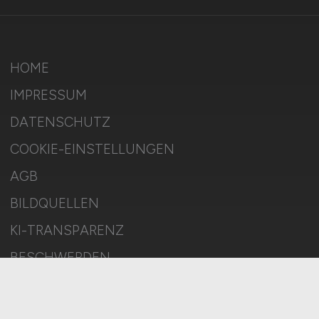
HOME
IMPRESSUM
DATENSCHUTZ
COOKIE-EINSTELLUNGEN
AGB
BILDQUELLEN
KI-TRANSPARENZ
BESCHWERDEN
MELDESTELLE
SITEMAP