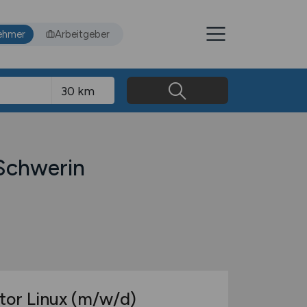
ehmer
Arbeitgeber
 Schwerin
tor Linux
(m/w/d)