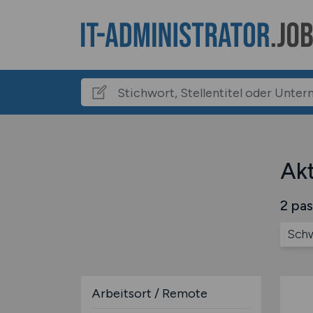
Akt
2 pas
Schw
Arbeitsort / Remote