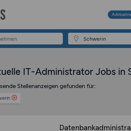
Arbeitn
uelle IT-Administrator Jobs in
sende Stellenanzeigen gefunden für:
erin
Datenbankadministra