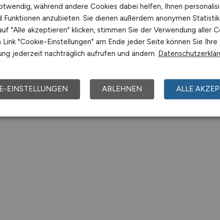
otwendig, während andere Cookies dabei helfen, Ihnen personalisi
nd Funktionen anzubieten. Sie dienen außerdem anonymen Statisti
uf "Alle akzeptieren" klicken, stimmen Sie der Verwendung aller C
Link "Cookie-Einstellungen" am Ende jeder Seite können Sie Ihre
ng jederzeit nachträglich aufrufen und ändern.
Datenschutzerklä
E-EINSTELLUNGEN
ABLEHNEN
ALLE AKZEP