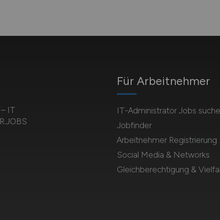
Für Arbeitnehmer
 – IT
IT-Administrator Jobs such
OR.JOBS
Jobfinder
Arbeitnehmer Registrierung
Social Media & Networks
Gleichberechtigung & Vielfal