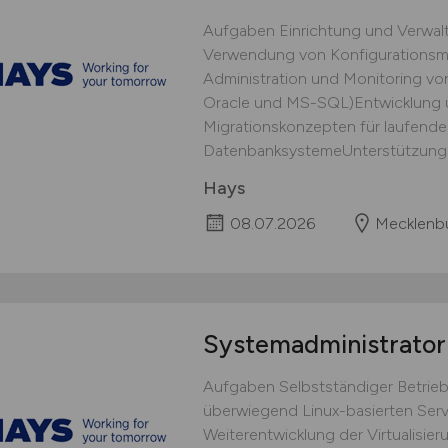
Aufgaben Einrichtung und Verwalt
Verwendung von Konfigurations
Administration und Monitoring v
Oracle und MS-SQL)Entwicklung 
Migrationskonzepten für laufende
DatenbanksystemeUnterstützung u
Hays
08.07.2026
Mecklenb
Systemadministrator
Aufgaben Selbstständiger Betrieb,
überwiegend Linux-basierten Serv
Weiterentwicklung der Virtualisi