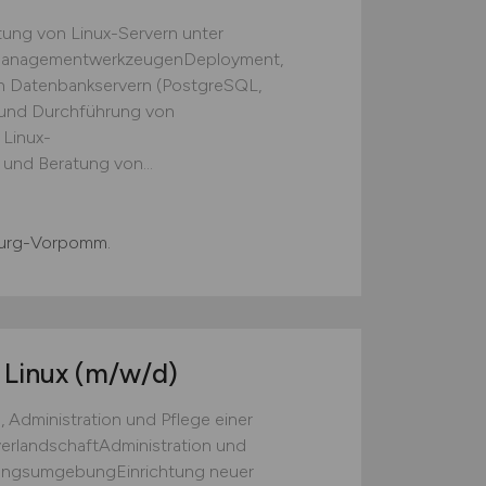
ung von Linux-Servern unter
managementwerkzeugenDeployment,
on Datenbankservern (PostgreSQL,
und Durchführung von
 Linux-
nd Beratung von...
urg-Vorpomm.
 Linux
(m/w/d)
 Administration und Pflege einer
erlandschaftAdministration und
erungsumgebungEinrichtung neuer