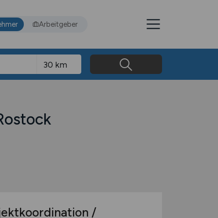
ehmer
Arbeitgeber
 Rostock
ektkoordination /