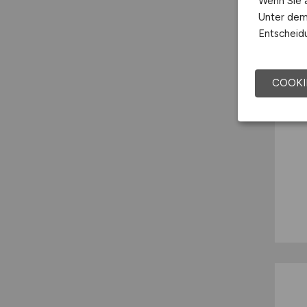
Wenn Sie a
Unter dem 
Entscheidu
COOKI