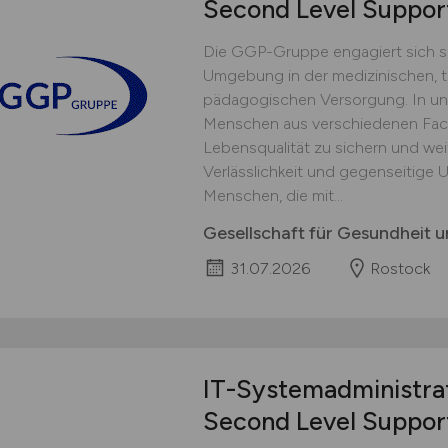
Second Level Suppo
Die GGP-Gruppe engagiert sich se
Umgebung in der medizinischen, t
pädagogischen Versorgung. In uns
Menschen aus verschiedenen Fac
Lebensqualität zu sichern und weit
Verlässlichkeit und gegenseitige
Menschen, die mit...
Gesellschaft für Gesundheit
31.07.2026
Rostock
IT-Systemadministra
Second Level Suppo