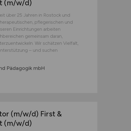
rt
(m/w/d)
it über 25 Jahren in Rostock und
herapeutischen, pflegerischen und
eren Einrichtungen arbeiten
hbereichen gemeinsam daran,
erzuentwickeln. Wir schätzen Vielfalt,
 Unterstützung – und suchen
 und Pädagogik mbH
tor
(m/w/d)
First &
rt
(m/w/d)