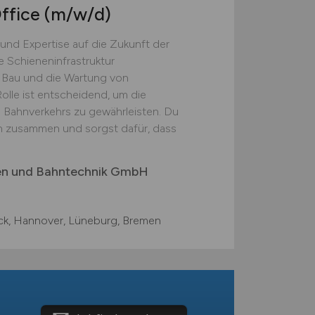
Office
(m/w/d)
und Expertise auf die Zukunft der
ie Schieneninfrastruktur
 Bau und die Wartung von
lle ist entscheidend, um die
s Bahnverkehrs zu gewährleisten. Du
n zusammen und sorgst dafür, dass
gen und Bahntechnik GmbH
k, Hannover, Lüneburg, Bremen