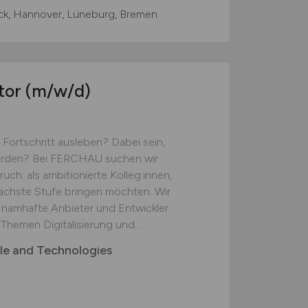
k, Hannover, Lüneburg, Bremen
tor
(m/w/d)
Fortschritt ausleben? Dabei sein,
werden? Bei FERCHAU suchen wir
h: als ambitionierte Kolleg:innen,
nächste Stufe bringen möchten. Wir
r namhafte Anbieter und Entwickler
hemen Digitalisierung und...
e and Technologies