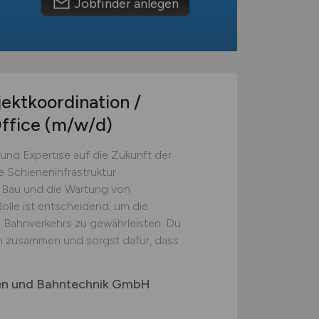
Jobfinder anlegen
ektkoordination /
Office
(m/w/d)
und Expertise auf die Zukunft der
ie Schieneninfrastruktur
 Bau und die Wartung von
lle ist entscheidend, um die
s Bahnverkehrs zu gewährleisten. Du
n zusammen und sorgst dafür, dass
gen und Bahntechnik GmbH