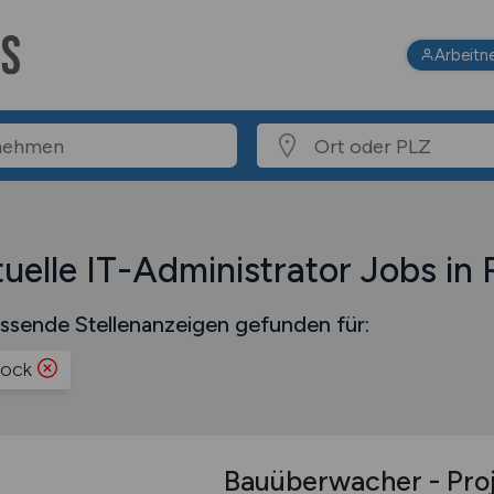
Arbeitn
uelle IT-Administrator Jobs in
ssende Stellenanzeigen gefunden für:
tock
Bauüberwacher - Proj