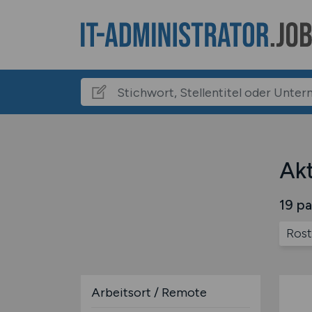
Akt
19 pa
Ros
Arbeitsort / Remote