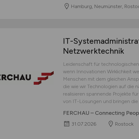
Hamburg, Neumünster, Rostoc
IT-Systemadministra
Netzwerktechnik
Leidenschaft für technologischen 
wenn Innovationen Wirklichkeit 
Menschen mit dem gleichen Anspruc
die wie wir Technologien auf die 
realisieren spannende Projekte fü
von IT-Lösungen und bringen die T
FERCHAU – Connecting Peopl
31.07.2026
Rostock