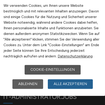
International
Jobfinder anlegen
Wir verwenden Cookies, um Ihnen unsere Website
bestmöglich und mit relevanten Inhalten anzuzeigen. Davon
sind einige Cookies für die Nutzung und Sicherheit unserer
Website notwendig, während andere Cookies dabei helfen,
Ihnen personalisierte Inhalte und Funktionen anzubieten. Sie
1
dienen außerdem anonymen Statistikzwecken. Wenn Sie auf
"Alle akzeptieren" klicken, stimmen Sie der Verwendung aller
Cookies zu. Unter dem Link "Cookie-Einstellungen" am Ende
jeder Seite können Sie Ihre Entscheidung jederzeit
nachträglich aufrufen und ändern.
Datenschutzerklärung
COOKIE-EINSTELLUNGEN
ABLEHNEN
ALLE AKZEPTIEREN
IT-ADMINISTRATOR.JOBS