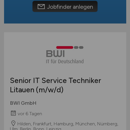
Europa
Jobfinder anlegen
International
Senior IT Service Techniker
Litauen
(m/w/d)
BWI GmbH
vor 6 Tagen
Hilden, Frankfurt, Hamburg, München, Nürnberg,
Ulm, Berlin, Bonn, Leipzig