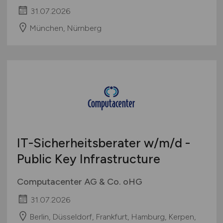
31.07.2026
München, Nürnberg
IT-Sicherheitsberater
w/m/d
-
Public Key Infrastructure
Computacenter AG & Co. oHG
31.07.2026
Berlin, Düsseldorf, Frankfurt, Hamburg, Kerpen,