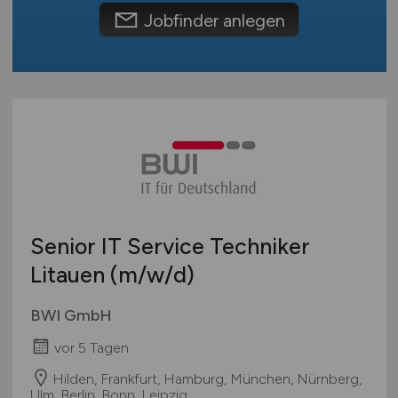
Europa
Jobfinder anlegen
International
Senior IT Service Techniker
Litauen
(m/w/d)
BWI GmbH
vor 5 Tagen
Hilden, Frankfurt, Hamburg, München, Nürnberg,
Ulm, Berlin, Bonn, Leipzig