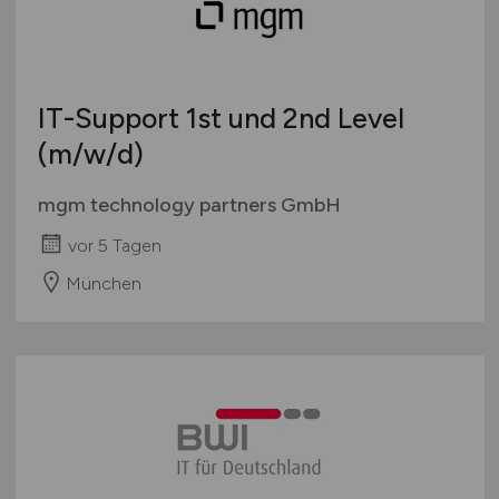
IT-Support 1st und 2nd Level
(m/w/d)
mgm technology partners GmbH
vor 5 Tagen
München