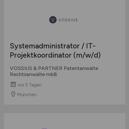
Systemadministrator / IT-
Projektkoordinator
(m/w/d)
VOSSIUS & PARTNER Patentanwälte
Rechtsanwälte mbB
vor 5 Tagen
München