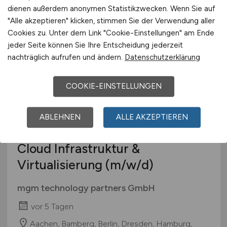
dienen außerdem anonymen Statistikzwecken. Wenn Sie auf
München
"Alle akzeptieren" klicken, stimmen Sie der Verwendung aller
Cookies zu. Unter dem Link "Cookie-Einstellungen" am Ende
jeder Seite können Sie Ihre Entscheidung jederzeit
nachträglich aufrufen und ändern.
Datenschutzerklärung
COOKIE-EINSTELLUNGEN
ABLEHNEN
ALLE AKZEPTIEREN
Linux Systemadministrator für
Cloud Infrastruktur &
Virtualisierung
(m/w/d)
mgm technology partners GmbH
vor 5 Tagen
Aachen, Bamberg, Berlin, Dresden, Hamburg,