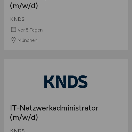
(m/w/d)
KNDS
vor 5 Tagen
München
IT-Netzwerkadministrator
(m/w/d)
KNDS