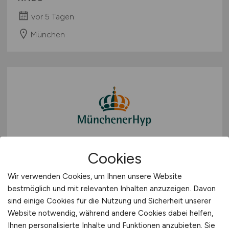
vor 5 Tagen
München
IT-Support Spezialist - Service
Cookies
Desk & Anwenderbetreuung
Wir verwenden Cookies, um Ihnen unsere Website
(m|w|d)
bestmöglich und mit relevanten Inhalten anzuzeigen. Davon
sind einige Cookies für die Nutzung und Sicherheit unserer
Münchener Hypothekenbank eG
Website notwendig, während andere Cookies dabei helfen,
Ihnen personalisierte Inhalte und Funktionen anzubieten. Sie
vor 5 Tagen