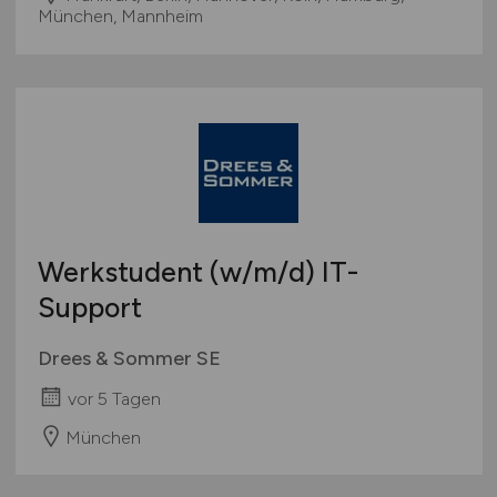
München, Mannheim
Werkstudent
(w/m/d)
IT-
Support
Drees & Sommer SE
vor 5 Tagen
München