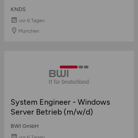
KNDS
vor 6 Tagen
München
System Engineer - Windows
Server Betrieb
(m/w/d)
BWI GmbH
vor 6 Tagen