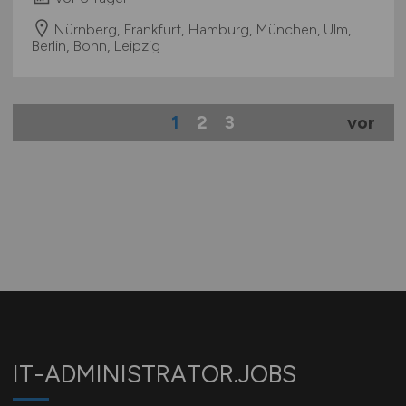
Nürnberg, Frankfurt, Hamburg, München, Ulm,
Berlin, Bonn, Leipzig
1
2
3
vor
IT-ADMINISTRATOR.JOBS