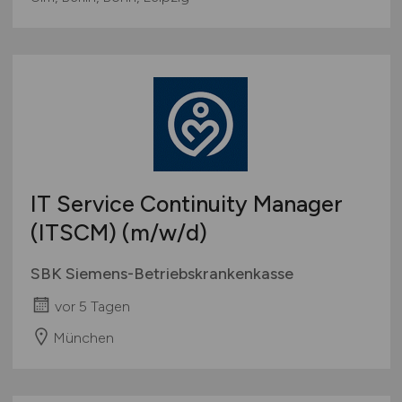
IT Service Continuity Manager
(ITSCM)
(m/w/d)
SBK Siemens-Betriebskrankenkasse
vor 5 Tagen
München