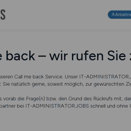
Arbeitn
 back – wir rufen Sie
unseren Call me back Service. Unser IT-ADMINISTRATOR
 Sie natürlich gerne, soweit möglich, zur gewünschten Ze
ns vorab die Frage(n) bzw. den Grund des Rückrufs mit, dam
hpartner bei IT-ADMINISTRATOR.JOBS schnell und ohne