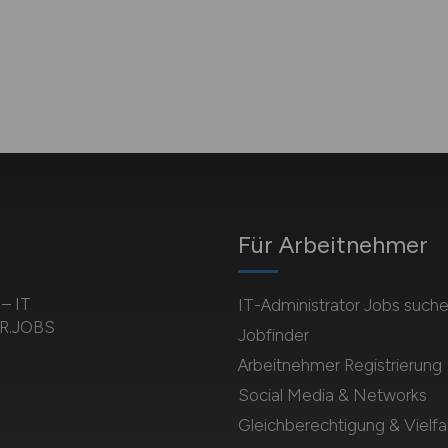
Für Arbeitnehmer
 – IT
IT-Administrator Jobs such
OR.JOBS
Jobfinder
Arbeitnehmer Registrierung
Social Media & Networks
Gleichberechtigung & Vielfal