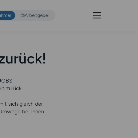
ehmer
Arbeitgeber
 zurück!
.JOBS-
it zurück.
it sich gleich der
 Umwege bei Ihnen